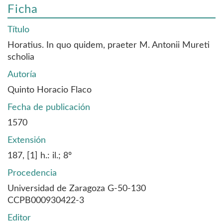
Ficha
Título
Horatius. In quo quidem, praeter M. Antonii Mureti
scholia
Autoría
Quinto Horacio Flaco
Fecha de publicación
1570
Extensión
187, [1] h.: il.; 8º
Procedencia
Universidad de Zaragoza G-50-130
CCPB000930422-3
Editor