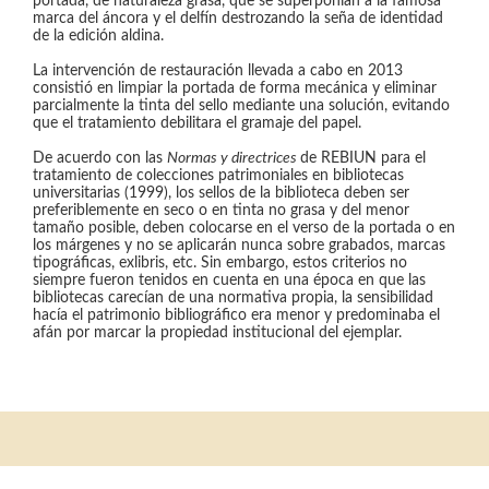
portada, de naturaleza grasa, que se superponían a la famosa
marca del áncora y el delfín destrozando la seña de identidad
de la edición aldina.
La intervención de restauración llevada a cabo en 2013
consistió en limpiar la portada de forma mecánica y eliminar
parcialmente la tinta del sello mediante una solución, evitando
que el tratamiento debilitara el gramaje del papel.
De acuerdo con las
Normas y directrices
de REBIUN para el
tratamiento de colecciones patrimoniales en bibliotecas
universitarias (1999), los sellos de la biblioteca deben ser
preferiblemente en seco o en tinta no grasa y del menor
tamaño posible, deben colocarse en el verso de la portada o en
los márgenes y no se aplicarán nunca sobre grabados, marcas
tipográficas, exlibris, etc. Sin embargo, estos criterios no
siempre fueron tenidos en cuenta en una época en que las
bibliotecas carecían de una normativa propia, la sensibilidad
hacía el patrimonio bibliográfico era menor y predominaba el
afán por marcar la propiedad institucional del ejemplar.