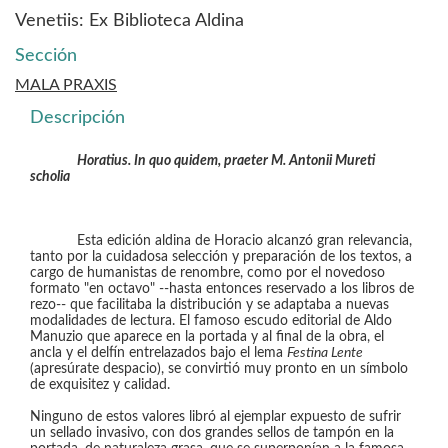
Venetiis: Ex Biblioteca Aldina
Sección
MALA PRAXIS
Descripción
Horatius. In quo quidem, praeter M. Antonii Mureti
scholia
Esta edición aldina de Horacio alcanzó gran relevancia,
tanto por la cuidadosa selección y preparación de los textos, a
cargo de humanistas de renombre, como por el novedoso
formato "en octavo" --hasta entonces reservado a los libros de
rezo-- que facilitaba la distribución y se adaptaba a nuevas
modalidades de lectura. El famoso escudo editorial de Aldo
Manuzio que aparece en la portada y al final de la obra, el
ancla y el delfín entrelazados bajo el lema
Festina Lente
(apresúrate despacio), se convirtió muy pronto en un símbolo
de exquisitez y calidad.
Ninguno de estos valores libró al ejemplar expuesto de sufrir
un sellado invasivo, con dos grandes sellos de tampón en la