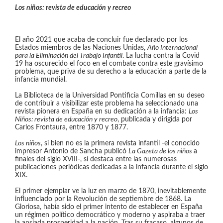
Los niños: revista de educación y recreo
El año 2021 que acaba de concluir fue declarado por los
Estados miembros de las Naciones Unidas,
Año Internacional
para la Eliminación del Trabajo Infantil
. La lucha contra la Covid
19 ha oscurecido el foco en el combate contra este gravísimo
problema, que priva de su derecho a la educación a parte de la
infancia mundial.
La Biblioteca de la Universidad Pontificia Comillas en su deseo
de contribuir a visibilizar este problema ha seleccionado una
revista pionera en España en su dedicación a la infancia:
Los
Niños: revista de educación y recreo
, publicada y dirigida por
Carlos Frontaura, entre 1870 y 1877.
Los niños
, si bien no es la primera revista infantil -el conocido
impresor Antonio de Sancha publicó
La Gazeta de los niños
a
finales del siglo XVIII-, sí destaca entre las numerosas
publicaciones periódicas dedicadas a la infancia durante el siglo
XIX.
El primer ejemplar ve la luz en marzo de 1870, inevitablemente
influenciado por la Revolución de septiembre de 1868. La
Gloriosa, había sido el primer intento de establecer en España
un régimen político democrático y moderno y aspiraba a traer