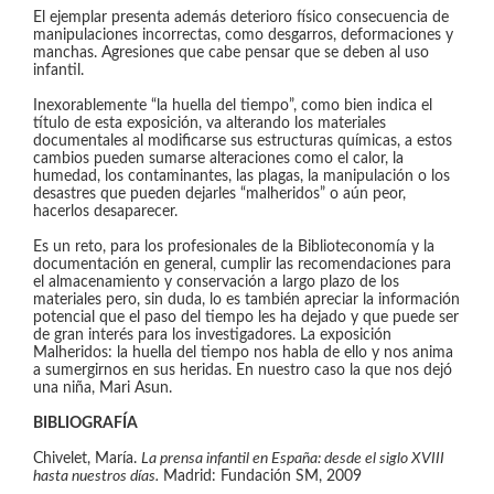
El ejemplar presenta además deterioro físico consecuencia de
manipulaciones incorrectas, como desgarros, deformaciones y
manchas. Agresiones que cabe pensar que se deben al uso
infantil.
Inexorablemente “la huella del tiempo”, como bien indica el
título de esta exposición, va alterando los materiales
documentales al modificarse sus estructuras químicas, a estos
cambios pueden sumarse alteraciones como el calor, la
humedad, los contaminantes, las plagas, la manipulación o los
desastres que pueden dejarles “malheridos” o aún peor,
hacerlos desaparecer.
Es un reto, para los profesionales de la Biblioteconomía y la
documentación en general, cumplir las recomendaciones para
el almacenamiento y conservación a largo plazo de los
materiales pero, sin duda, lo es también apreciar la información
potencial que el paso del tiempo les ha dejado y que puede ser
de gran interés para los investigadores. La exposición
Malheridos: la huella del tiempo nos habla de ello y nos anima
a sumergirnos en sus heridas. En nuestro caso la que nos dejó
una niña, Mari Asun.
BIBLIOGRAFÍA
Chivelet, María.
La prensa infantil en España: desde el siglo XVIII
hasta nuestros días.
Madrid: Fundación SM, 2009