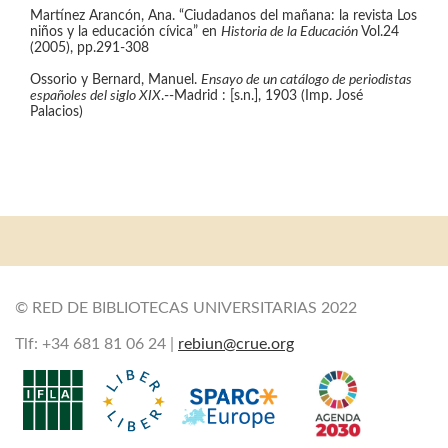
Martínez Arancón, Ana. “Ciudadanos del mañana: la revista Los
niños y la educación cívica” en
Historia de la Educación
Vol.24
(2005), pp.291-308
Ossorio y Bernard, Manuel.
Ensayo de un catálogo de periodistas
españoles del siglo XIX
.--Madrid : [s.n.], 1903 (Imp. José
Palacios)
© RED DE BIBLIOTECAS UNIVERSITARIAS 2022
Tlf: +34 681 81 06 24 |
rebiun@crue.org